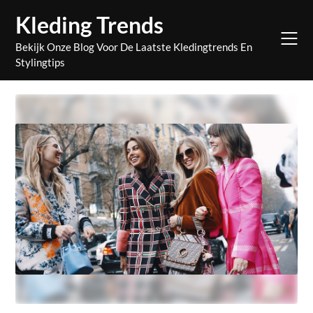
Skip
Kleding Trends
to
content
Bekijk Onze Blog Voor De Laatste Kledingtrends En
Stylingtips