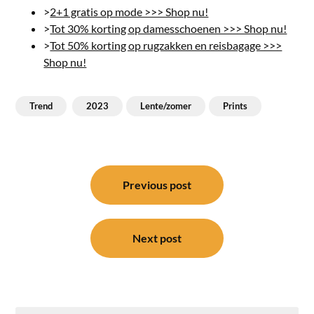
>
2+1 gratis op mode >>> Shop nu!
>
Tot 30% korting op damesschoenen >>> Shop nu!
>
Tot 50% korting op rugzakken en reisbagage >>>
Shop nu!
Trend
2023
Lente/zomer
Prints
Bericht
navigatie
Previous post
Next post