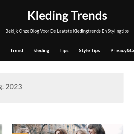
Kleding Trends
Bekijk Onze Blog Voor De Laatste Kledingtrends En Stylingtips
Trend
kleding
Tips
Style Tips
Privacy&C
g:
2023