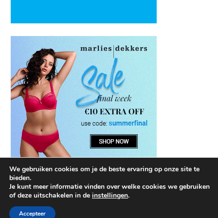
We gebruiken cookies om je de beste ervaring op onze site te
bieden.
Je kunt meer informatie vinden over welke cookies we gebruiken
of deze uitschakelen in de
instellingen
.
Accepteer
©2026 Kleding Trends
| WordPress Theme by
SuperbThemes