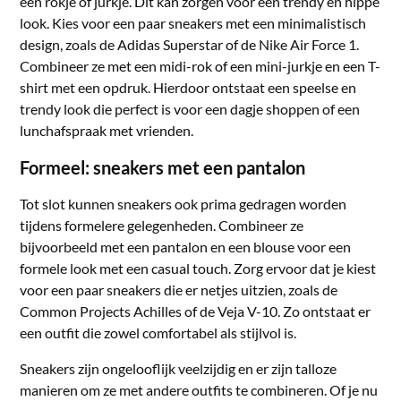
een rokje of jurkje. Dit kan zorgen voor een trendy en hippe
look. Kies voor een paar sneakers met een minimalistisch
design, zoals de Adidas Superstar of de Nike Air Force 1.
Combineer ze met een midi-rok of een mini-jurkje en een T-
shirt met een opdruk. Hierdoor ontstaat een speelse en
trendy look die perfect is voor een dagje shoppen of een
lunchafspraak met vrienden.
Formeel: sneakers met een pantalon
Tot slot kunnen sneakers ook prima gedragen worden
tijdens formelere gelegenheden. Combineer ze
bijvoorbeeld met een pantalon en een blouse voor een
formele look met een casual touch. Zorg ervoor dat je kiest
voor een paar sneakers die er netjes uitzien, zoals de
Common Projects Achilles of de Veja V-10. Zo ontstaat er
een outfit die zowel comfortabel als stijlvol is.
Sneakers zijn ongelooflijk veelzijdig en er zijn talloze
manieren om ze met andere outfits te combineren. Of je nu