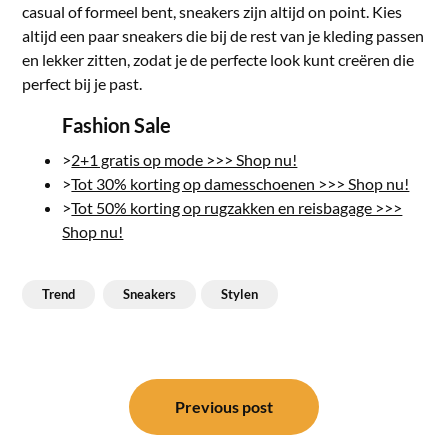
casual of formeel bent, sneakers zijn altijd on point. Kies
altijd een paar sneakers die bij de rest van je kleding passen
en lekker zitten, zodat je de perfecte look kunt creëren die
perfect bij je past.
Fashion Sale
>
2+1 gratis op mode >>> Shop nu!
>
Tot 30% korting op damesschoenen >>> Shop nu!
>
Tot 50% korting op rugzakken en reisbagage >>>
Shop nu!
Trend
Sneakers
Stylen
Bericht
navigatie
Previous post