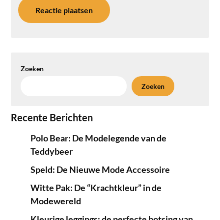
Zoeken
Zoeken
Recente Berichten
Polo Bear: De Modelegende van de
Teddybeer
Speld: De Nieuwe Mode Accessoire
Witte Pak: De “Krachtkleur” in de
Modewereld
Kleurige leggings: de perfecte botsing van