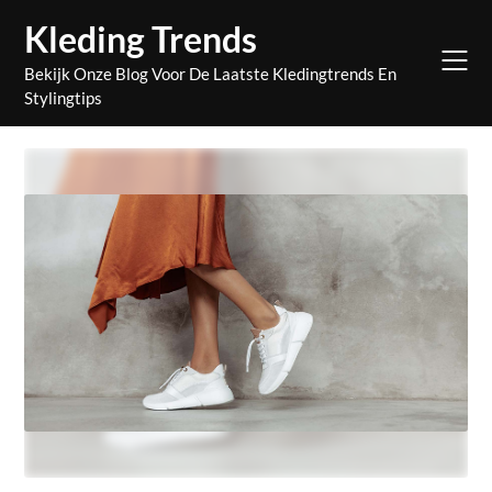
Skip
Kleding Trends
to
content
Bekijk Onze Blog Voor De Laatste Kledingtrends En
Stylingtips