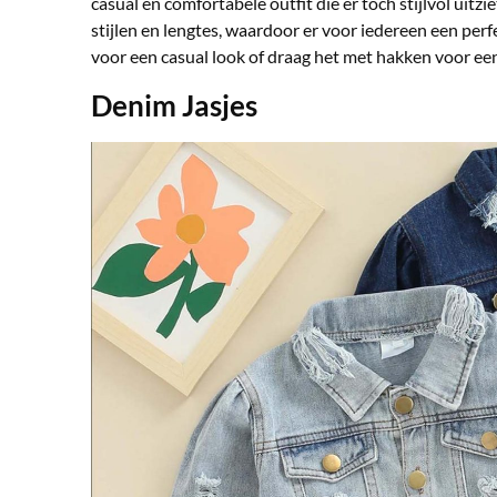
casual en comfortabele outfit die er toch stijlvol uitzi
stijlen en lengtes, waardoor er voor iedereen een per
voor een casual look of draag het met hakken voor ee
Denim Jasjes