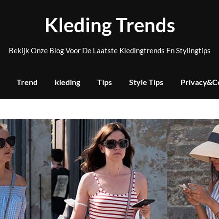
Kleding Trends
Bekijk Onze Blog Voor De Laatste Kledingtrends En Stylingtips
Trend
kleding
Tips
Style Tips
Privacy&C