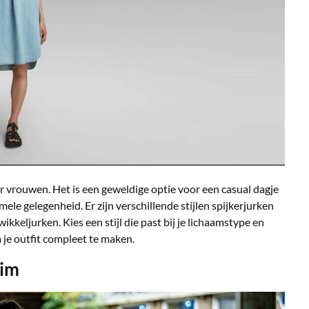
r vrouwen. Het is een geweldige optie voor een casual dagje
le gelegenheid. Er zijn verschillende stijlen spijkerjurken
kkeljurken. Kies een stijl die past bij je lichaamstype en
 je outfit compleet te maken.
nim