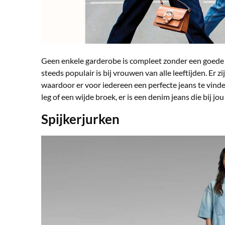
Geen enkele garderobe is compleet zonder een goede je
steeds populair is bij vrouwen van alle leeftijden. Er z
waardoor er voor iedereen een perfecte jeans te vinden
leg of een wijde broek, er is een denim jeans die bij jou
Spijkerjurken