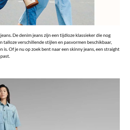
ans. De denim jeans zijn een tijdloze klassieker die nog
ijn talloze verschillende stijlen en pasvormen beschikbaar,
 is. Of je nu op zoek bent naar een skinny jeans, een straight
 past.