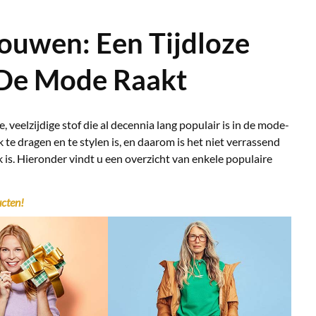
ouwen: Een Tijdloze
 De Mode Raakt
 veelzijdige stof die al decennia lang populair is in de mode-
k te dragen en te stylen is, en daarom is het niet verrassend
 is. Hieronder vindt u een overzicht van enkele populaire
cten!