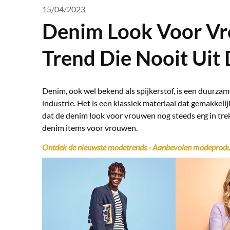
15/04/2023
Denim Look Voor Vr
Trend Die Nooit Uit
Denim, ook wel bekend als spijkerstof, is een duurzame,
industrie. Het is een klassiek materiaal dat gemakkelij
dat de denim look voor vrouwen nog steeds erg in trek
denim items voor vrouwen.
Ontdek de nieuwste modetrends - Aanbevolen modeprodu