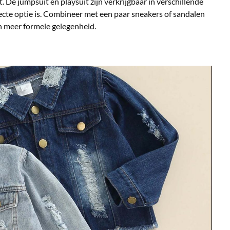
et. De jumpsuit en playsuit zijn verkrijgbaar in verschillende
fecte optie is. Combineer met een paar sneakers of sandalen
n meer formele gelegenheid.