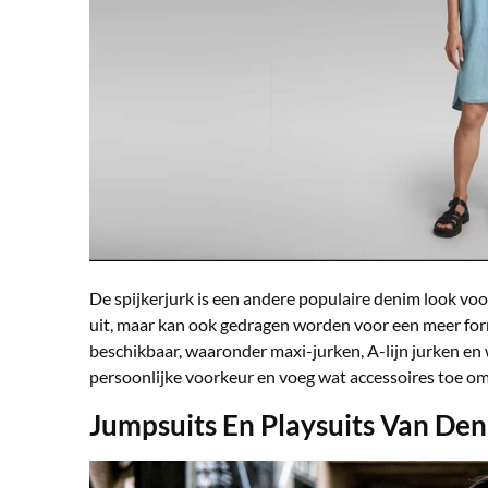
De spijkerjurk is een andere populaire denim look voo
uit, maar kan ook gedragen worden voor een meer forme
beschikbaar, waaronder maxi-jurken, A-lijn jurken en wi
persoonlijke voorkeur en voeg wat accessoires toe om
Jumpsuits En Playsuits Van De