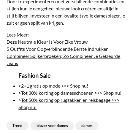
Door te experimenteren met verschillende combinaties en
stijlen kun je een geheel nieuwe look creëren en altijd in
stijl blijven. Investeer in een kwaliteitsvolle damesblazer, je
zult er geen spijt van krijgen.
Lees Meer:
Deze Neutrale Kleur Is Voor Elke Vrouw
5 Outfits Voor Oogverblindende Eerste Indrukken
Combineer Spijkerbroeken; Zo Combineer Je Gekleurde
Jeans
Fashion Sale
>
2+1 gratis op mode >>> Shop nu!
>
Tot 30% korting op damesschoenen >>> Shop nu!
>
Tot 50% korting op rugzakken en reisbagage >>>
Shop nu!
Trend
blazer voor dames
dames