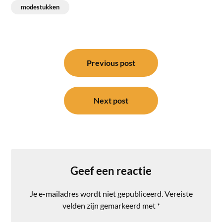
modestukken
Bericht
navigatie
Previous post
Next post
Geef een reactie
Je e-mailadres wordt niet gepubliceerd.
Vereiste
velden zijn gemarkeerd met
*