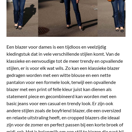
Een blazer voor dames is een tijdloos en veelzijdig
kledingstuk dat in vele verschillende stijlen komt. Van de
klassieke en eenvoudige tot de meer trendy en opvallende
stijlen, er is voor elk wat wils. Zo kan een klassieke blazer
gedragen worden met een witte blouse en een nette
pantalon voor een formele look, terwijl een opvallende
blazer met een print of felle kleur juist kan dienen als
statement piece en gecombineerd kan worden met een
basic jeans voor een casual en trendy look. Er zijn ook
andere stijlen zoals de boyfriend blazer, die een oversized
en relaxte uitstraling heeft, en cropped blazers die ideaal
zijn voor de zomer en perfect passen bij een korte broek of
midi-rok. Het is belangrijk om een stijl te kiezen die past bij