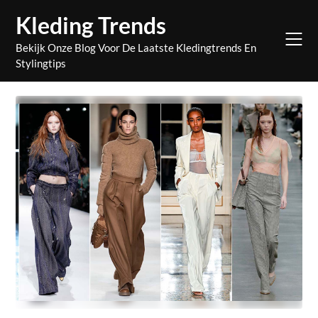
Skip
Kleding Trends
to
content
Bekijk Onze Blog Voor De Laatste Kledingtrends En
Stylingtips