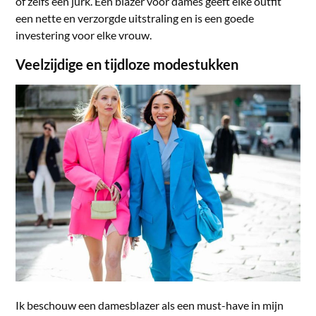
of zelfs een jurk. Een blazer voor dames geeft elke outfit
een nette en verzorgde uitstraling en is een goede
investering voor elke vrouw.
Veelzijdige en tijdloze modestukken
Ik beschouw een damesblazer als een must-have in mijn