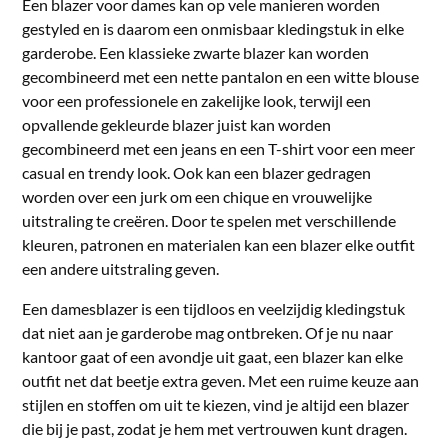
Een blazer voor dames kan op vele manieren worden
gestyled en is daarom een onmisbaar kledingstuk in elke
garderobe. Een klassieke zwarte blazer kan worden
gecombineerd met een nette pantalon en een witte blouse
voor een professionele en zakelijke look, terwijl een
opvallende gekleurde blazer juist kan worden
gecombineerd met een jeans en een T-shirt voor een meer
casual en trendy look. Ook kan een blazer gedragen
worden over een jurk om een chique en vrouwelijke
uitstraling te creëren. Door te spelen met verschillende
kleuren, patronen en materialen kan een blazer elke outfit
een andere uitstraling geven.
Een damesblazer is een tijdloos en veelzijdig kledingstuk
dat niet aan je garderobe mag ontbreken. Of je nu naar
kantoor gaat of een avondje uit gaat, een blazer kan elke
outfit net dat beetje extra geven. Met een ruime keuze aan
stijlen en stoffen om uit te kiezen, vind je altijd een blazer
die bij je past, zodat je hem met vertrouwen kunt dragen.