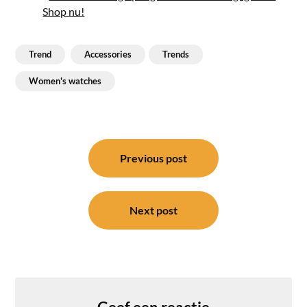
Shop nu!
Trend
Accessories
Trends
Women's watches
Bericht
navigatie
Previous post
Next post