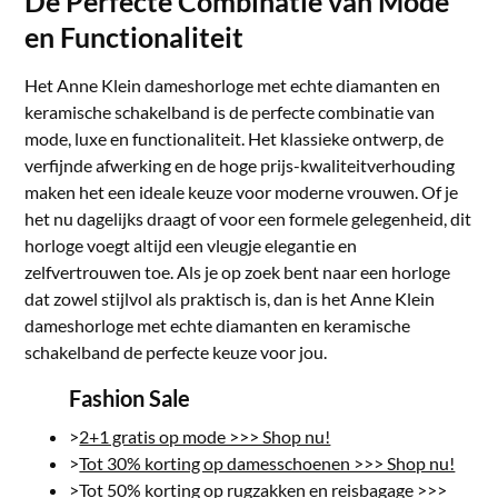
De Perfecte Combinatie van Mode
en Functionaliteit
Het Anne Klein dameshorloge met echte diamanten en
keramische schakelband is de perfecte combinatie van
mode, luxe en functionaliteit. Het klassieke ontwerp, de
verfijnde afwerking en de hoge prijs-kwaliteitverhouding
maken het een ideale keuze voor moderne vrouwen. Of je
het nu dagelijks draagt of voor een formele gelegenheid, dit
horloge voegt altijd een vleugje elegantie en
zelfvertrouwen toe. Als je op zoek bent naar een horloge
dat zowel stijlvol als praktisch is, dan is het Anne Klein
dameshorloge met echte diamanten en keramische
schakelband de perfecte keuze voor jou.
Fashion Sale
>
2+1 gratis op mode >>> Shop nu!
>
Tot 30% korting op damesschoenen >>> Shop nu!
>
Tot 50% korting op rugzakken en reisbagage >>>