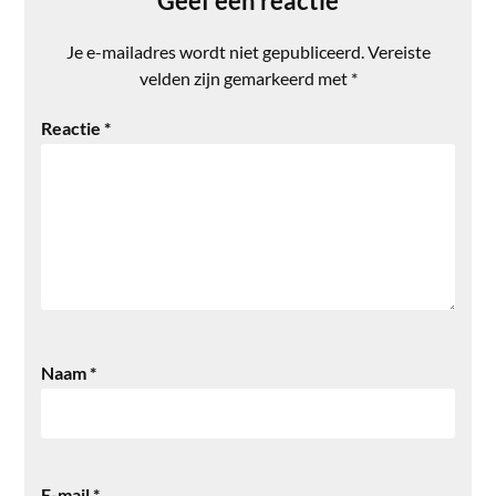
Geef een reactie
Je e-mailadres wordt niet gepubliceerd.
Vereiste
velden zijn gemarkeerd met
*
Reactie
*
Naam
*
E-mail
*