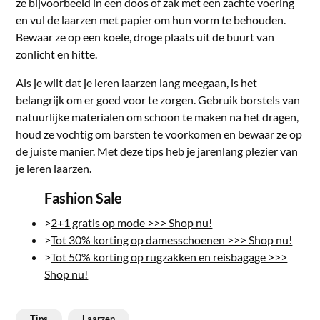
ze bijvoorbeeld in een doos of zak met een zachte voering
en vul de laarzen met papier om hun vorm te behouden.
Bewaar ze op een koele, droge plaats uit de buurt van
zonlicht en hitte.
Als je wilt dat je leren laarzen lang meegaan, is het
belangrijk om er goed voor te zorgen. Gebruik borstels van
natuurlijke materialen om schoon te maken na het dragen,
houd ze vochtig om barsten te voorkomen en bewaar ze op
de juiste manier. Met deze tips heb je jarenlang plezier van
je leren laarzen.
Fashion Sale
>
2+1 gratis op mode >>> Shop nu!
>
Tot 30% korting op damesschoenen >>> Shop nu!
>
Tot 50% korting op rugzakken en reisbagage >>>
Shop nu!
Tips
Laarzen