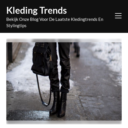
Skip
Kleding Trends
to
content
Bekijk Onze Blog Voor De Laatste Kledingtrends En
Stylingtips