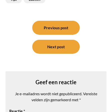
Bericht
navigatie
Previous post
Next post
Geef een reactie
Je e-mailadres wordt niet gepubliceerd.
Vereiste
velden zijn gemarkeerd met
*
Reactie
*