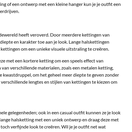
ing of een ontwerp met een kleine hanger kun je je outfit een
erdrijven.
modewereld heeft veroverd. Door meerdere kettingen van
 diepte en karakter toe aan je look. Lange halskettingen
tingen om een unieke visuele uitstraling te creëren.
ze met een kortere ketting om een speels effect van
n van verschillende materialen, zoals een metalen ketting,
ne kwastdruppel, om het geheel meer diepte te geven zonder
 verschillende lengtes en stijlen van kettingen te kiezen om
mele gelegenheden; ook in een casual outfit kunnen ze je look
n lange halsketting met een uniek ontwerp en draag deze met
och verfijnde look te creëren. Wil je je outfit net wat