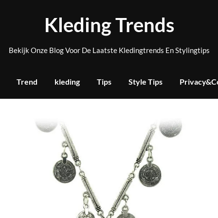
Kleding Trends
Bekijk Onze Blog Voor De Laatste Kledingtrends En Stylingtips
Trend
kleding
Tips
Style Tips
Privacy&C