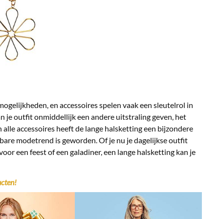
ogelijkheden, en accessoires spelen vaak een sleutelrol in
 je outfit onmiddellijk een andere uitstraling geven, het
n alle accessoires heeft de lange halsketting een bijzondere
are modetrend is geworden. Of je nu je dagelijkse outfit
oor een feest of een galadiner, een lange halsketting kan je
cten!