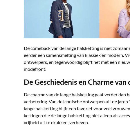
De comeback van de lange halsketting is niet zomaar een
eerder een samensmelting van klassiek en modern. V
ontwerpers, en tegenwoordig blijft het met een nieuw
modefront.
De Geschiedenis en Charme van 
De charme van de lange halsketting gaat verder dan het 
verbetering. Van de iconische ontwerpen uit de jaren
lange halsketting blijft een favoriet voor veel vrouwe
kettingen die de lange halsketting niet alleen als acc
vrijheid uit te drukken, verheven.