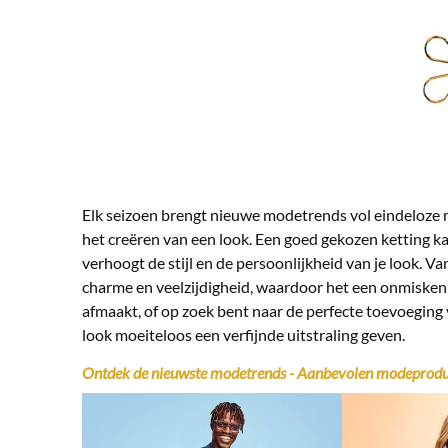
Elk seizoen brengt nieuwe modetrends vol eindeloze m
het creëren van een look. Een goed gekozen ketting kan
verhoogt de stijl en de persoonlijkheid van je look. Va
charme en veelzijdigheid, waardoor het een onmiskenb
afmaakt, of op zoek bent naar de perfecte toevoeging v
look moeiteloos een verfijnde uitstraling geven.
Ontdek de nieuwste modetrends - Aanbevolen modeprodu