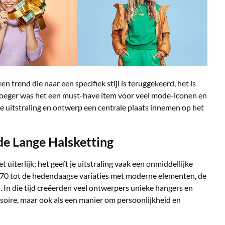
 trend die naar een specifiek stijl is teruggekeerd, het is
roeger was het een must-have item voor veel mode-iconen en
e uitstraling en ontwerp een centrale plaats innemen op het
de Lange Halsketting
uiterlijk; het geeft je uitstraling vaak een onmiddellijke
 ’70 tot de hedendaagse variaties met moderne elementen, de
n. In die tijd creëerden veel ontwerpers unieke hangers en
essoire, maar ook als een manier om persoonlijkheid en