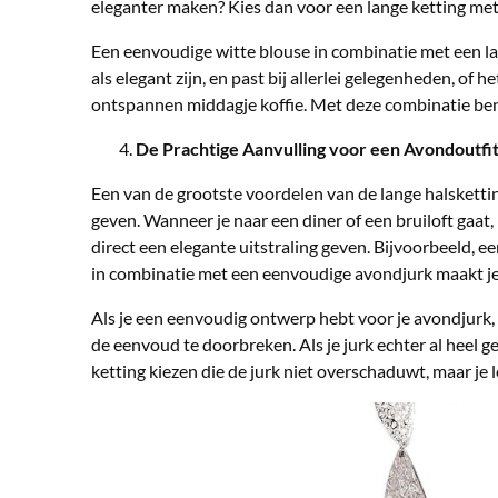
eleganter maken? Kies dan voor een lange ketting met 
Een eenvoudige witte blouse in combinatie met een l
als elegant zijn, en past bij allerlei gelegenheden, of 
ontspannen middagje koffie. Met deze combinatie ben je
De Prachtige Aanvulling voor een Avondoutfi
Een van de grootste voordelen van de lange halsketting
geven. Wanneer je naar een diner of een bruiloft gaat,
direct een elegante uitstraling geven. Bijvoorbeeld, 
in combinatie met een eenvoudige avondjurk maakt je 
Als je een eenvoudig ontwerp hebt voor je avondjurk,
de eenvoud te doorbreken. Als je jurk echter al heel ge
ketting kiezen die de jurk niet overschaduwt, maar je l