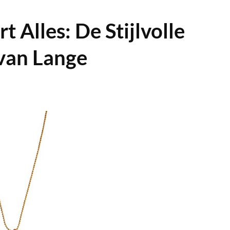
 Alles: De Stijlvolle
 van Lange