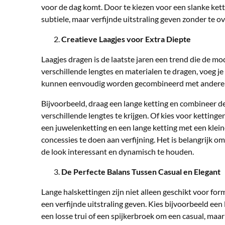
voor de dag komt. Door te kiezen voor een slanke kett
subtiele, maar verfijnde uitstraling geven zonder te ov
Creatieve Laagjes voor Extra Diepte
Laagjes dragen is de laatste jaren een trend die de 
verschillende lengtes en materialen te dragen, voeg je
kunnen eenvoudig worden gecombineerd met andere ket
Bijvoorbeeld, draag een lange ketting en combineer de
verschillende lengtes te krijgen. Of kies voor kettinge
een juwelenketting en een lange ketting met een klei
concessies te doen aan verfijning. Het is belangrijk om
de look interessant en dynamisch te houden.
De Perfecte Balans Tussen Casual en Elegant
Lange halskettingen zijn niet alleen geschikt voor for
een verfijnde uitstraling geven. Kies bijvoorbeeld ee
een losse trui of een spijkerbroek om een casual, maar t