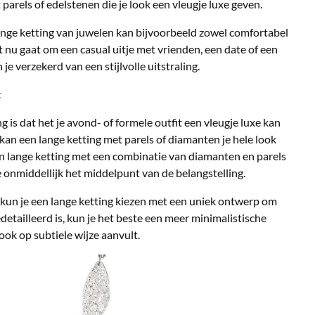
parels of edelstenen die je look een vleugje luxe geven.
ange ketting van juwelen kan bijvoorbeeld zowel comfortabel
het nu gaat om een casual uitje met vrienden, een date of een
 verzekerd van een stijlvolle uitstraling.
t
 is dat het je avond- of formele outfit een vleugje luxe kan
 kan een lange ketting met parels of diamanten je hele look
een lange ketting met een combinatie van diamanten en parels
onmiddellijk het middelpunt van de belangstelling.
 kun je een lange ketting kiezen met een uniek ontwerp om
detailleerd is, kun je het beste een meer minimalistische
ook op subtiele wijze aanvult.