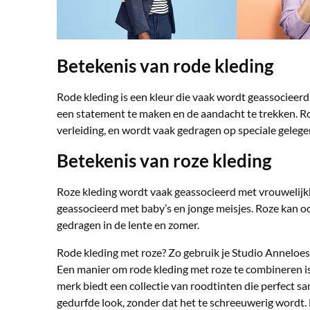
Betekenis van rode kleding
Rode kleding is een kleur die vaak wordt geassocieer
een statement te maken en de aandacht te trekken. R
verleiding, en wordt vaak gedragen op speciale gelege
Betekenis van roze kleding
Roze kleding wordt vaak geassocieerd met vrouwelijkhe
geassocieerd met baby’s en jonge meisjes. Roze kan oo
gedragen in de lente en zomer.
Rode kleding met roze? Zo gebruik je Studio Anneloe
Een manier om rode kleding met roze te combineren is
merk biedt een collectie van roodtinten die perfect 
gedurfde look, zonder dat het te schreeuwerig wordt