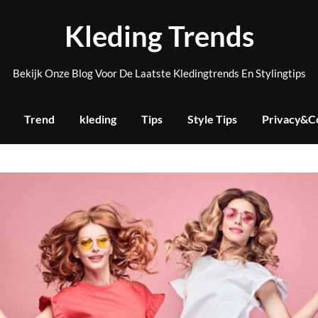
Kleding Trends
Bekijk Onze Blog Voor De Laatste Kledingtrends En Stylingtips
Trend
kleding
Tips
Style Tips
Privacy&C