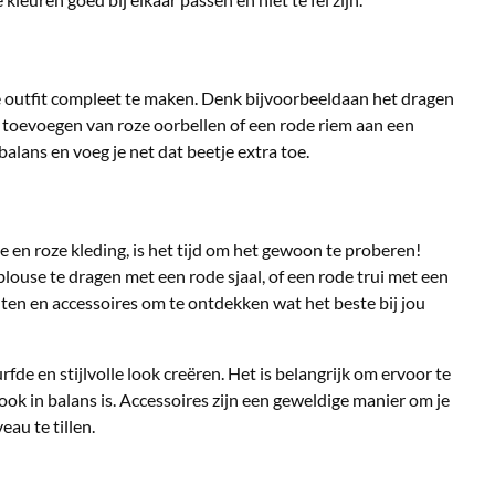
ze outfit compleet te maken. Denk bijvoorbeeldaan het dragen
t toevoegen van roze oorbellen of een rode riem aan een
balans en voeg je net dat beetje extra toe.
e en roze kleding, is het tijd om het gewoon te proberen!
louse te dragen met een rode sjaal, of een rode trui met een
nten en accessoires om te ontdekken wat het beste bij jou
de en stijlvolle look creëren. Het is belangrijk om ervoor te
look in balans is. Accessoires zijn een geweldige manier om je
au te tillen.