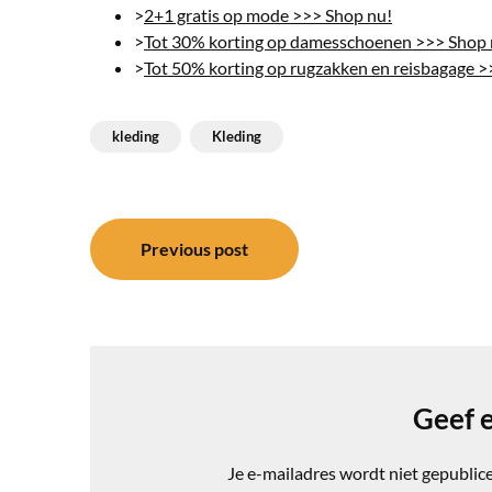
>
2+1 gratis op mode >>> Shop nu!
>
Tot 30% korting op damesschoenen >>> Shop 
>
Tot 50% korting op rugzakken en reisbagage >
kleding
Kleding
Bericht
Previous post
navigatie
Geef e
Je e-mailadres wordt niet gepublic