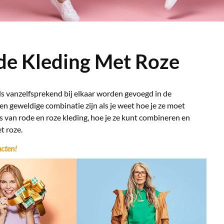
de Kleding Met Roze
 als vanzelfsprekend bij elkaar worden gevoegd in de
 geweldige combinatie zijn als je weet hoe je ze moet
nis van rode en roze kleding, hoe je ze kunt combineren en
t roze.
cten!