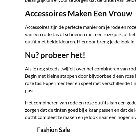
Accessoires Maken Een Vrouw
Accessoires zijn de perfecte manier om je rode en ro
van een rode tas of schoenen met een roze jurk, of he
outfit met beide kleuren. Hierdoor breng je de look in 
Nu? probeer het!
Als je nog steeds twijfelt over het combineren van rod
Begin met kleine stappen door bijvoorbeeld een roze b
roze tas. Experimenteer en speel met verschillende ti
past.
Het combineren van rode en roze outfits kan een gedurf
zorgen dat de tinten goed bij elkaar passen en dat de 
outfit compleet te maken en je look naar een hoger nive
Fashion Sale