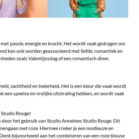
d met passie, energie en kracht. Het wordt vaak gedragen om
ood kan ook worden geassocieerd met liefde, romantiek en
nheden zoals Valentijnsdag of een romantisch diner.
id, zachtheid en tederheid. Het is een kleur die vaak wordt
k een speelse en vrolijke uitstraling hebben, en wordt vaak
s Studio Rouge!
 door het gebruik van Studio Anneloes Studio Rouge. Dit
samengaan met roze. Hiermee creëer je een modieuze en
. Denk bijvoorbeeld aan het combineren van een roze blouse