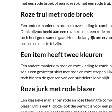
met een rode broek of een roze rok met een rode trui.
Roze trui met rode broek
Een andere manier om rode en roze kleding te combine
Denk bijvoorbeeld aan een roze trui met een rode broe
toch heel goed samen gaat. Het is belangrijk om ervoor
passen en niet te fel zijn.
Een item heeft twee kleuren
Een andere manier om rode en roze kleding te combine
zoals een gestreept shirt met rode en roze strepen. Hier
toch binnen de grenzen van een subtielere look blijft.
Roze jurk met rode blazer
Een klassieke manier om rode en roze kleding te comb
blazer. Dit is een tijdloze look die perfect is voor ee
belangrijk om ervoor te zorgen dat de tinten van beide 