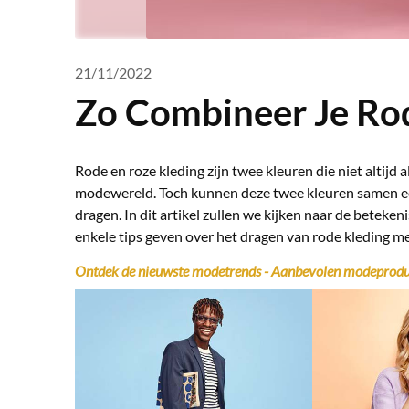
21/11/2022
Zo Combineer Je Ro
Rode en roze kleding zijn twee kleuren die niet altijd
modewereld. Toch kunnen deze twee kleuren samen een
dragen. In dit artikel zullen we kijken naar de beteke
enkele tips geven over het dragen van rode kleding me
Ontdek de nieuwste modetrends - Aanbevolen modeprodu