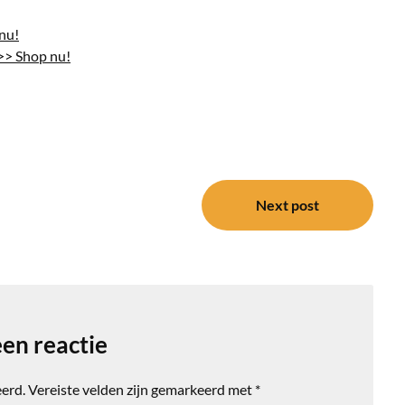
nu!
>> Shop nu!
Next post
en reactie
eerd.
Vereiste velden zijn gemarkeerd met
*