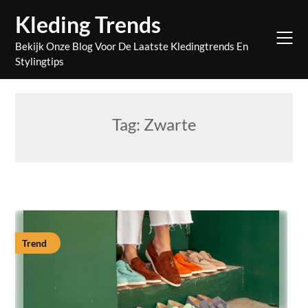
Skip
Kleding Trends
to
content
Bekijk Onze Blog Voor De Laatste Kledingtrends En
Stylingtips
Tag:
Zwarte
Trend