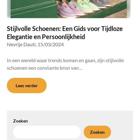
Stijlvolle Schoenen: Een Gids voor Tijdloze
Elegantie en Persoonlijkheid
Nevrije Dauti,
15/03/2024
In een wereld waar trends komen en gaan, zijn stijlvolle
schoenen een constante bron van…
Lees verder
Zoeken
Zoeken