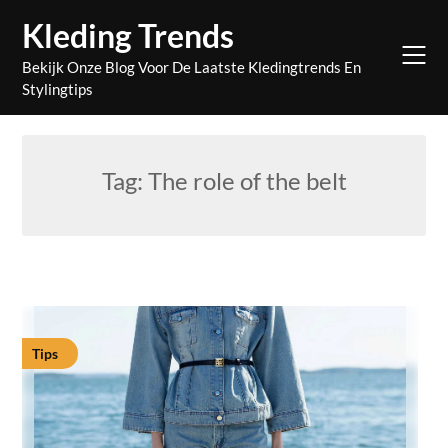
Skip
Kleding Trends
to
content
Bekijk Onze Blog Voor De Laatste Kledingtrends En
Stylingtips
Tag:
The role of the belt
Tips