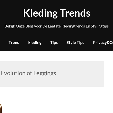
Kleding Trends
Bekijk Onze Blog Voor De Laatste Kledingtrends En Stylingtips
Trend
kleding
Tips
Style Tips
Privacy&C
Evolution of Leggings