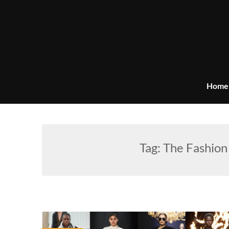
Skip
to
content
Home
Tag:
The Fashion 