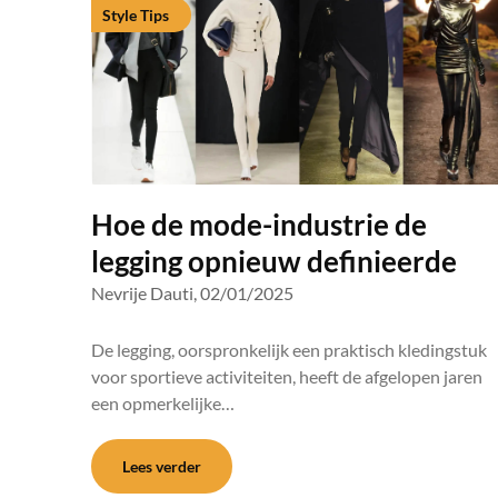
Style Tips
Hoe de mode-industrie de
legging opnieuw definieerde
Nevrije Dauti,
02/01/2025
De legging, oorspronkelijk een praktisch kledingstuk
voor sportieve activiteiten, heeft de afgelopen jaren
een opmerkelijke…
Lees verder