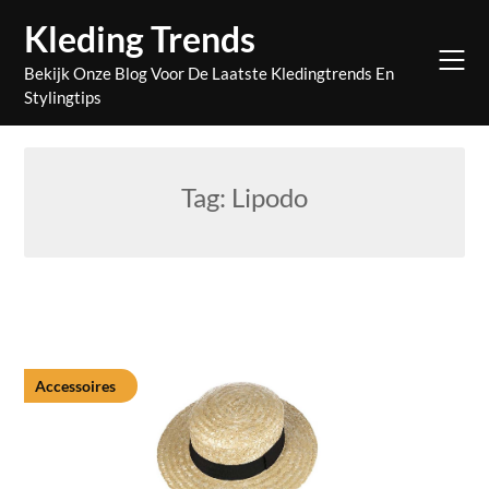
Skip
Kleding Trends
to
content
Bekijk Onze Blog Voor De Laatste Kledingtrends En
Stylingtips
Tag:
Lipodo
Accessoires