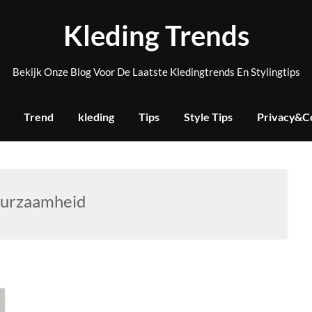
Kleding Trends
Bekijk Onze Blog Voor De Laatste Kledingtrends En Stylingtips
Trend
kleding
Tips
Style Tips
Privacy&C
urzaamheid