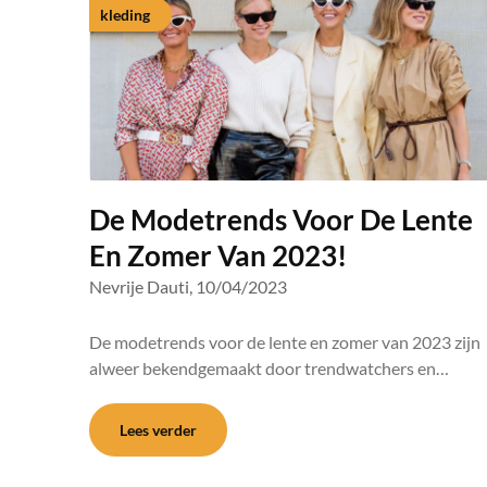
kleding
De Modetrends Voor De Lente
En Zomer Van 2023!
Nevrije Dauti,
10/04/2023
De modetrends voor de lente en zomer van 2023 zijn
alweer bekendgemaakt door trendwatchers en…
Lees verder