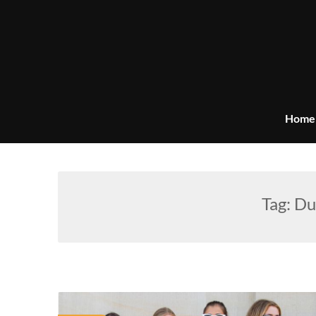
Skip
to
content
Home
Tag:
Du