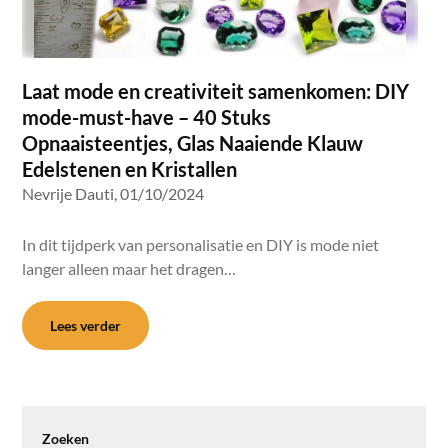
Laat mode en creativiteit samenkomen: DIY
mode-must-have – 40 Stuks
Opnaaisteentjes, Glas Naaiende Klauw
Edelstenen en Kristallen
Nevrije Dauti,
01/10/2024
In dit tijdperk van personalisatie en DIY is mode niet
langer alleen maar het dragen…
Lees verder
Zoeken