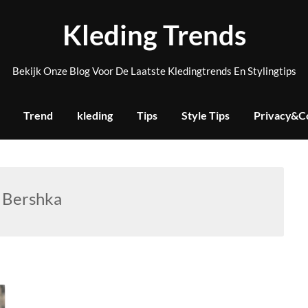
Kleding Trends
Bekijk Onze Blog Voor De Laatste Kledingtrends En Stylingtips
Trend
kleding
Tips
Style Tips
Privacy&C
:
Bershka