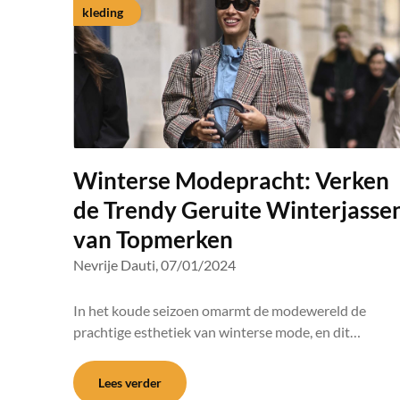
kleding
Winterse Modepracht: Verken
de Trendy Geruite Winterjasse
van Topmerken
Nevrije Dauti,
07/01/2024
In het koude seizoen omarmt de modewereld de
prachtige esthetiek van winterse mode, en dit…
Lees verder